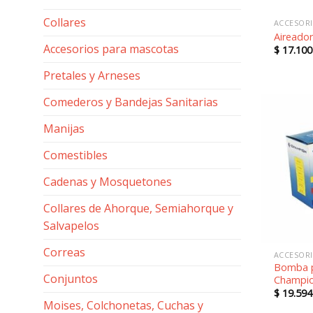
Collares
ACCESORI
Aireador
Accesorios para mascotas
$
17.100
Pretales y Arneses
Comederos y Bandejas Sanitarias
Manijas
Comestibles
Cadenas y Mosquetones
Collares de Ahorque, Semiahorque y
Salvapelos
Correas
ACCESORI
Bomba p
Conjuntos
Champio
$
19.594
Moises, Colchonetas, Cuchas y