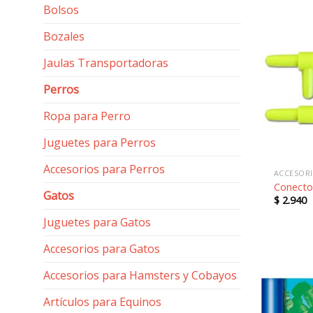
Bolsos
Bozales
Jaulas Transportadoras
Perros
Ropa para Perro
Juguetes para Perros
Accesorios para Perros
ACCESORI
Conecto
Gatos
$
2.940
Juguetes para Gatos
Accesorios para Gatos
Accesorios para Hamsters y Cobayos
Artículos para Equinos