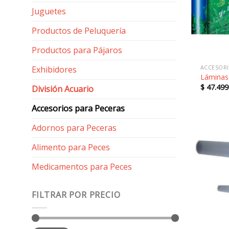
Juguetes
Productos de Peluquería
Productos para Pájaros
ACCESORI
Exhibidores
Láminas 
$
47.499
División Acuario
Accesorios para Peceras
Adornos para Peceras
Alimento para Peces
Medicamentos para Peces
FILTRAR POR PRECIO