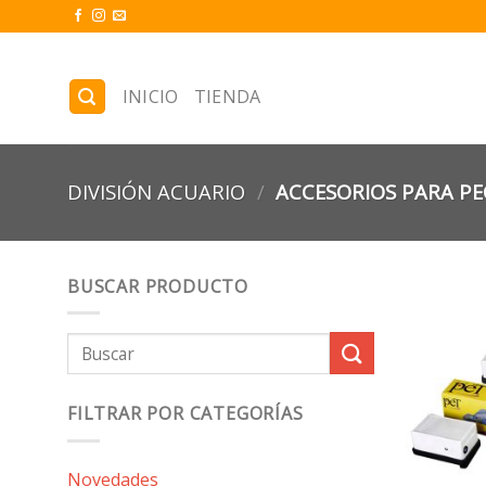
Skip
to
content
INICIO
TIENDA
DIVISIÓN ACUARIO
/
ACCESORIOS PARA PE
BUSCAR PRODUCTO
Buscar
por:
FILTRAR POR CATEGORÍAS
Novedades