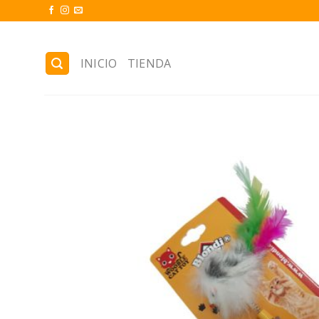
Skip
to
content
INICIO
TIENDA