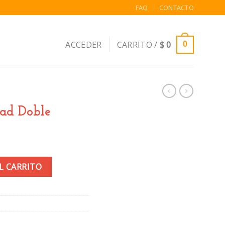
FAQ
CONTACTO
ACCEDER
CARRITO /
$
0
0
dad Doble
tidad
L CARRITO