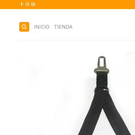
Skip
to
content
INICIO
TIENDA