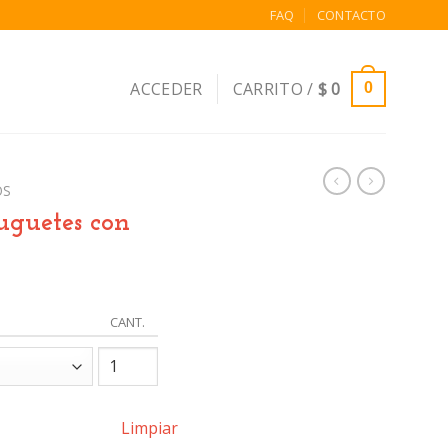
FAQ
CONTACTO
ACCEDER
CARRITO /
$
0
0
OS
Juguetes con
CANT.
Limpiar