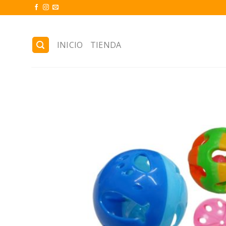
Skip
to
content
INICIO
TIENDA