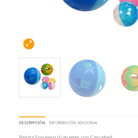
DESCRIPCIÓN
INFORMACIÓN ADICIONAL
Pelota Sonajero (Juguetes con Cascabel)