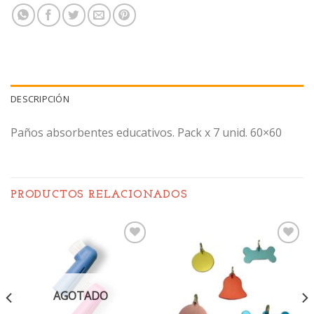
DESCRIPCIÓN
Paños absorbentes educativos. Pack x 7 unid. 60×60
PRODUCTOS RELACIONADOS
Añadir
Añadir
a la
a la
lista de
lista de
deseos
deseos