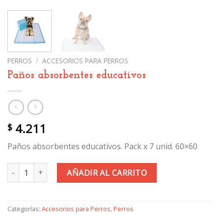
PERROS
/
ACCESORIOS PARA PERROS
Paños absorbentes educativos
4.211
$
Paños absorbentes educativos. Pack x 7 unid. 60×60
Paños absorbentes educativos cantidad
AÑADIR AL CARRITO
Categorías:
Accesorios para Perros
,
Perros