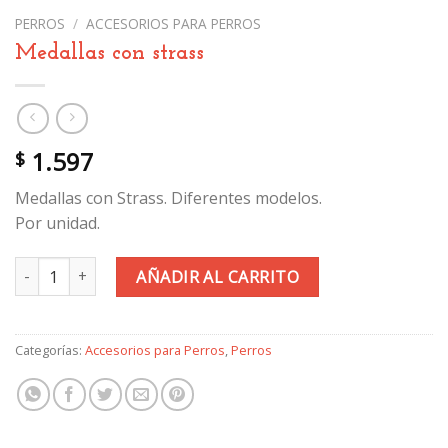
PERROS
/
ACCESORIOS PARA PERROS
Medallas con strass
1.597
$
Medallas con Strass. Diferentes modelos.
Por unidad.
Medallas con strass cantidad
AÑADIR AL CARRITO
Categorías:
Accesorios para Perros
,
Perros