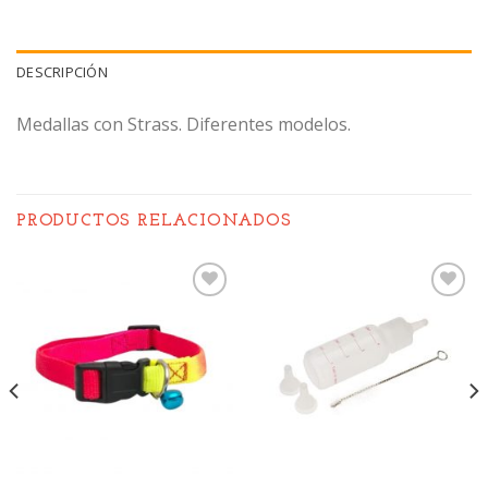
DESCRIPCIÓN
Medallas con Strass. Diferentes modelos.
PRODUCTOS RELACIONADOS
Añadir
Añadir
a la
a la
lista de
lista de
deseos
deseos