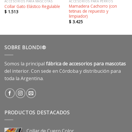
ACCESORIOS PARA MASCOTAS
ACCESORIOS PARA PERROS
Mamadera Cachorro (con
Collar Gato Elástico Regulable
tetinas de repuesto y
$
1.513
limpiador)
$
3.425
SOBRE BLONDI®
Somos la principal
fábrica de accesorios para mascotas
del interior. Con sede en Córdoba y distribución para
toda la Argentina.
PRODUCTOS DESTACADOS
Collar de Cuero Color