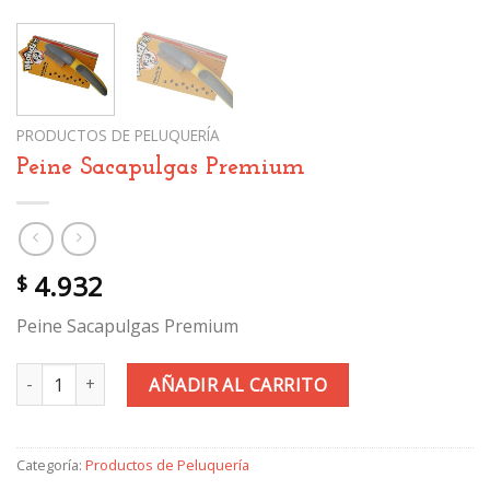
PRODUCTOS DE PELUQUERÍA
Peine Sacapulgas Premium
4.932
$
Peine Sacapulgas Premium
Peine Sacapulgas Premium cantidad
AÑADIR AL CARRITO
Categoría:
Productos de Peluquería