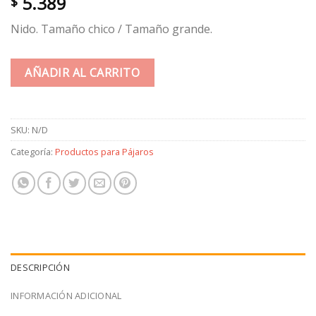
5.389
$
Nido. Tamaño chico / Tamaño grande.
AÑADIR AL CARRITO
SKU:
N/D
Categoría:
Productos para Pájaros
DESCRIPCIÓN
INFORMACIÓN ADICIONAL