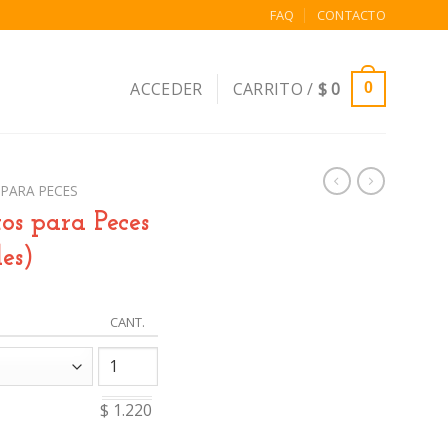
FAQ
CONTACTO
ACCEDER
CARRITO /
$
0
0
 PARA PECES
os para Peces
es)
CANT.
$ 1.220