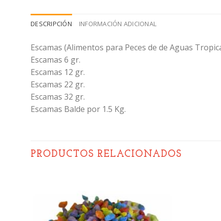
DESCRIPCIÓN
INFORMACIÓN ADICIONAL
Escamas (Alimentos para Peces de de Aguas Tropica
Escamas 6 gr.
Escamas 12 gr.
Escamas 22 gr.
Escamas 32 gr.
Escamas Balde por 1.5 Kg.
PRODUCTOS RELACIONADOS
ñadir
Añadir