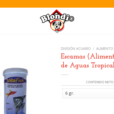
DIVISIÓN ACUARIO
/
ALIMENTO
Escamas (Aliment
de Aguas Tropical
Añadir
a la
lista de
CONTENIDO NETO
deseos