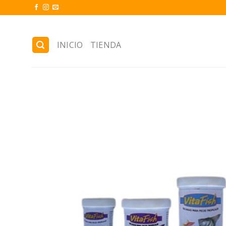
Skip
to
content
INICIO
TIENDA